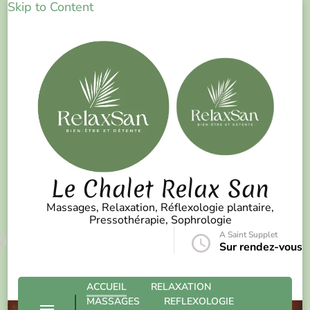
Skip to Content
Le Chalet Relax San
Massages, Relaxation, Réflexologie plantaire,
Pressothérapie, Sophrologie
A Saint Supplet
contact@lechaletrelaxsan.fr
Sur rendez-vous
ACCUEIL
RELAXATION
MASSAGES
REFLEXOLOGIE