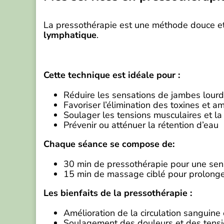
La pressothérapie est une méthode douce et 
lymphatique
.
Cette technique est idéale pour :
Réduire les sensations de jambes lour
Favoriser l’élimination des toxines et amé
Soulager les tensions musculaires et la
Prévenir ou atténuer la rétention d’eau
Chaque séance se compose de:
30 min de pressothérapie pour une sen
15 min de massage ciblé pour prolonger 
Les bienfaits de la pressothérapie :
Amélioration de la circulation sanguine
Soulagement des douleurs et des tensi