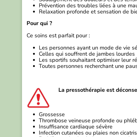
Prévention des troubles liées à une mau
Relaxation profonde et sensation de bi
Pour qui ?
Ce soins est parfait pour :
Les personnes ayant un mode de vie sé
Celles qui souffrent de jambes lourdes
Les sportifs souhaitant optimiser leur r
Toutes personnes recherchant une pause
La pressothérapie est déconsei
Grossesse
Thrombose veineuse profonde ou phléb
Insuffisance cardiaque sévère
Infection cutanées ou plaies non cicatri