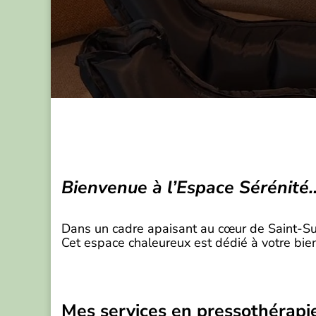
Bienvenue à l’Espace Sérénité
Dans un cadre apaisant au cœur de Saint-Sup
Cet espace chaleureux est dédié à votre bien
Mes services en pressothérap