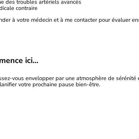
ue des troubles artériels avancés
dicale contraire
der à votre médecin et à me contacter pour évaluer ense
mence ici…
issez-vous envelopper par une atmosphère de sérénité 
anifier votre prochaine pause bien-être.