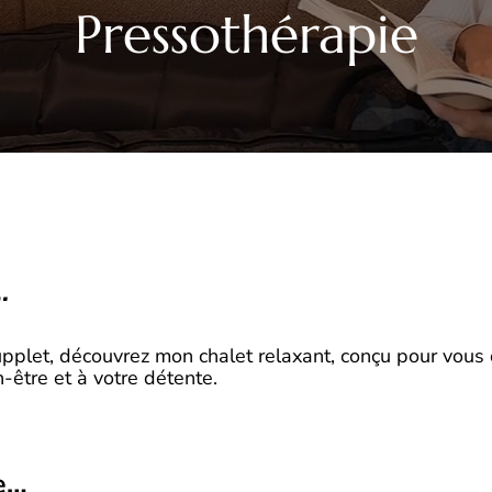
Pressothérapie
…
plet, découvrez mon chalet relaxant, conçu pour vous 
-être et à votre détente.
ie…