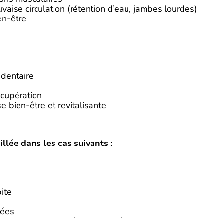
vaise circulation (rétention d’eau, jambes lourdes)
en-être
dentaire
écupération
 bien-être et revitalisante
llée dans les cas suivants :
ite
sées