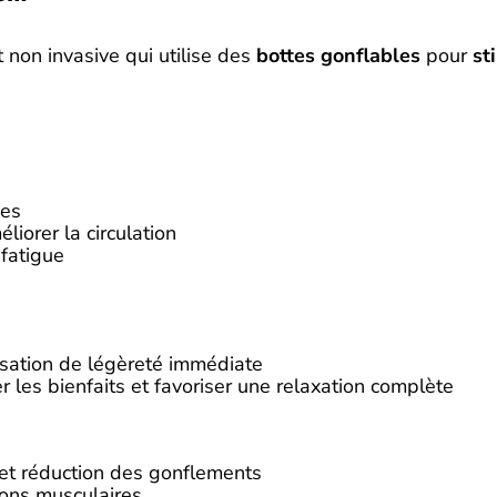
non invasive qui utilise des
bottes gonflables
pour
st
des
liorer la circulation
 fatigue
sation de légèreté immédiate
les bienfaits et favoriser une relaxation complète
 et réduction des gonflements
ons musculaires