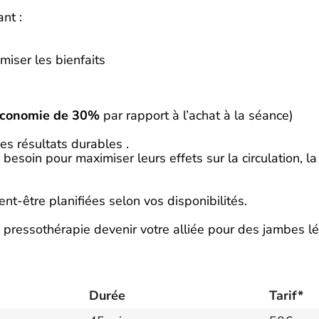
nt :
iser les bienfaits
conomie de 30%
par rapport à l’achat à la séance)
des résultats durables .
esoin pour maximiser leurs effets sur la circulation, la
ent-être planifiées selon vos disponibilités.
a pressothérapie devenir votre alliée pour des jambes l
Durée
Tarif*